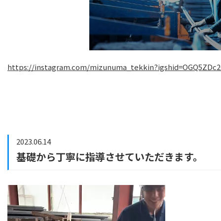
https://instagram.com/mizunuma_tekkin?igshid=OGQ5ZDc
2023.06.14
基礎から丁寧に指導させていただきます。
動
画
プ