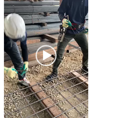
レ
ー
ヤ
ー