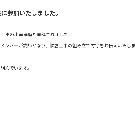
座に参加いたしました。
筋工事の出前講座が開催されました。
のメンバーが講師となり、鉄筋工事の組み立て方等をお伝えいたし
り組んでいます。
。