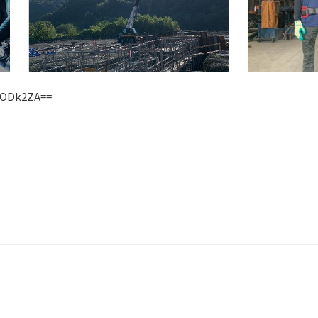
2ODk2ZA==