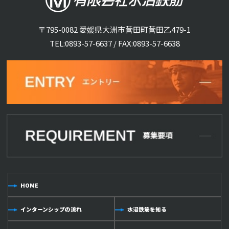
〒795-0082 愛媛県大洲市菅田町菅田乙479-1
TEL:
0893-57-6637
/ FAX:0893-57-6638
HOME
インターンシップの流れ
水沼鉄筋を知る