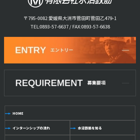
〒795-0082 愛媛県大洲市菅田町菅田乙479-1
TEL:
0893-57-6637
/ FAX:0893-57-6638
HOME
インターンシップの流れ
水沼鉄筋を知る